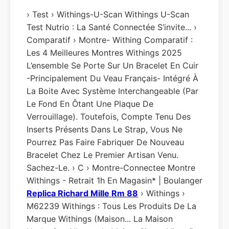
› Test › Withings-U-Scan Withings U-Scan
Test Nutrio : La Santé Connectée S’invite... ›
Comparatif › Montre- Withing Comparatif :
Les 4 Meilleures Montres Withings 2025
L’ensemble Se Porte Sur Un Bracelet En Cuir
-principalement Du Veau Français- Intégré À
La Boite Avec Système Interchangeable (par
Le Fond En Ôtant Une Plaque De
Verrouillage). Toutefois, Compte Tenu Des
Inserts Présents Dans Le Strap, Vous Ne
Pourrez Pas Faire Fabriquer De Nouveau
Bracelet Chez Le Premier Artisan Venu.
Sachez-Le. › C › Montre-Connectee Montre
Withings - Retrait 1h En Magasin* | Boulanger
Replica Richard Mille Rm 88
› Withings ›
M62239 Withings : Tous Les Produits De La
Marque Withings (Maison... La Maison