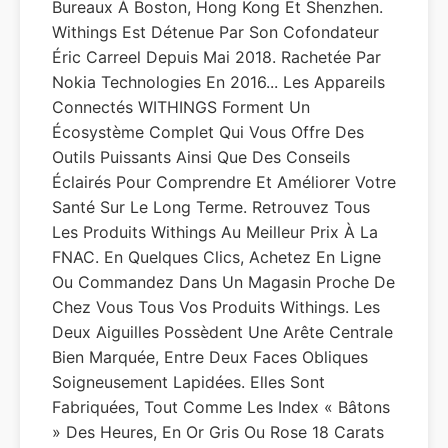
Bureaux À Boston, Hong Kong Et Shenzhen.
Withings Est Détenue Par Son Cofondateur
Éric Carreel Depuis Mai 2018. Rachetée Par
Nokia Technologies En 2016... Les Appareils
Connectés WITHINGS Forment Un
Écosystème Complet Qui Vous Offre Des
Outils Puissants Ainsi Que Des Conseils
Éclairés Pour Comprendre Et Améliorer Votre
Santé Sur Le Long Terme. Retrouvez Tous
Les Produits Withings Au Meilleur Prix À La
FNAC. En Quelques Clics, Achetez En Ligne
Ou Commandez Dans Un Magasin Proche De
Chez Vous Tous Vos Produits Withings. Les
Deux Aiguilles Possèdent Une Arête Centrale
Bien Marquée, Entre Deux Faces Obliques
Soigneusement Lapidées. Elles Sont
Fabriquées, Tout Comme Les Index « Bâtons
» Des Heures, En Or Gris Ou Rose 18 Carats