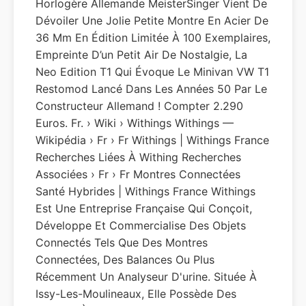
Horlogère Allemande MeisterSinger Vient De
Dévoiler Une Jolie Petite Montre En Acier De
36 Mm En Édition Limitée À 100 Exemplaires,
Empreinte D’un Petit Air De Nostalgie, La
Neo Edition T1 Qui Évoque Le Minivan VW T1
Restomod Lancé Dans Les Années 50 Par Le
Constructeur Allemand ! Compter 2.290
Euros. Fr. › Wiki › Withings Withings —
Wikipédia › Fr › Fr Withings | Withings France
Recherches Liées À Withing Recherches
Associées › Fr › Fr Montres Connectées
Santé Hybrides | Withings France Withings
Est Une Entreprise Française Qui Conçoit,
Développe Et Commercialise Des Objets
Connectés Tels Que Des Montres
Connectées, Des Balances Ou Plus
Récemment Un Analyseur D'urine. Située À
Issy-Les-Moulineaux, Elle Possède Des