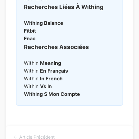
Recherches Liées À Withing
Withing
Balance
Fitbit
Fnac
Recherches Associées
Within
Meaning
Within
En Français
Within
In French
Within
Vs In
Withing
S Mon Compte
← Article Précédent