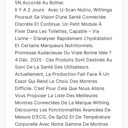
5N Accordé Au Boîtier.
Il Y A 2 Jours · Avec U-Scan Nutrio, Withings
Poursuit Sa Vision D’une Santé Connectée
Discrète Et Continue. Un Petit Module À
Fixer Dans Les Toilettes, Capable – Via
L’urine – D’analyser Rapidement L’hydratation
Et Certains Marqueurs Nutritionnels.
Promesse Audacieuse Ou Vraie Bonne Idée ?
4 Déc. 2025 · Ces Produits Sont Destinés Au
Suivi De La Santé Des Utilisateurs.
Actuellement, La Production Fait Face À Un
Essor Qui Rend Le Choix Des Montres
Difficile. C’est Pour Cela Que Nous Allons
Vous Proposer La Liste Des Meilleures
Montres Connectées De La Marque Withing.
Découvrez Les Fonctionnalités Avancées De
Mesure D’ECG, De SpO2 Et De Température
Corporelle Avec Notre Gamme De Montres